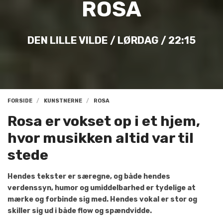
ROSA
DEN LILLE VILDE / LØRDAG / 22:15
FORSIDE
KUNSTNERNE
ROSA
Rosa er vokset op i et hjem,
hvor musikken altid var til
stede
Hendes tekster er særegne, og både hendes
verdenssyn, humor og umiddelbarhed er tydelige at
mærke og forbinde sig med. Hendes vokal er stor og
skiller sig ud i både flow og spændvidde.