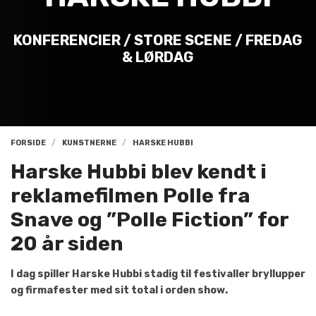
KONFERENCIER / STORE SCENE / FREDAG
& LØRDAG
FORSIDE
KUNSTNERNE
HARSKE HUBBI
Harske Hubbi blev kendt i
reklamefilmen Polle fra
Snave og ”Polle Fiction” for
20 år siden
I dag spiller Harske Hubbi stadig til festivaller bryllupper
og firmafester med sit total i orden show.