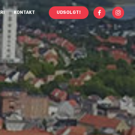
RI
KONTAKT
UDSOLGT!