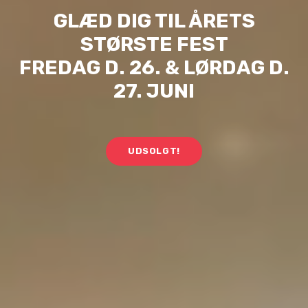
GLÆD DIG TIL ÅRETS
STØRSTE FEST
FREDAG D. 26. & LØRDAG D.
27. JUNI
UDSOLGT!