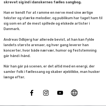
skrevet sig ind i danskernes fælles sangbog.
Han er kendt for at ramme en nerve med sine ærlige
tekster og stærke melodier, og publikum har taget ham til
sig som en af de mest spillede og elskede artister i
Danmark.
Andreas Odbjerg har allerede bevist, at han kan fylde
landets største arenaer, og hver gang leverer han
koncerter, hvor både nærvær, humor og feststemning
går hånd i hånd.
Når han går på scenen, er det altid med en energi, der
samler folk i fællessang og skaber øjeblikke, man husker
længe efter.